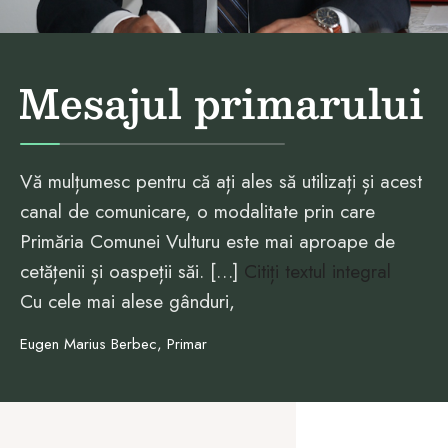
Mesajul primarului
Vă mulțumesc pentru că ați ales să utilizați și acest
canal de comunicare, o modalitate prin care
Primăria Comunei Vulturu este mai aproape de
cetățenii și oaspeții săi. […]
Citiți textul integral
Cu cele mai alese gânduri,
Eugen Marius Berbec, Primar