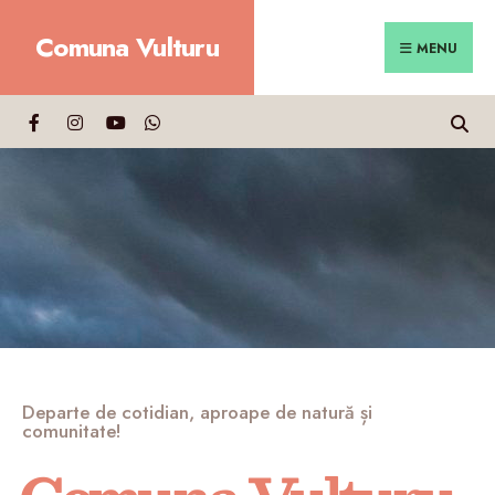
Comuna Vulturu
MENU
Departe de cotidian, aproape de natură și
comunitate!