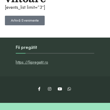
[events_list limit=”3″]
Arhivă Evenimente
Fii pregătit
https://fiipregatit.ro