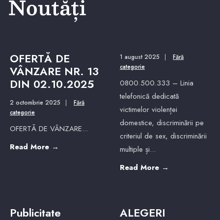
Noutăți
OFERTĂ DE
1 august 2025
|
Fără
categorie
VÂNZARE NR. 13
DIN 02.10.2025
0800.500.333 – Linia
telefonică dedicată
2 octombrie 2025
|
Fără
victimelor violenței
categorie
domestice, discriminării pe
OFERTĂ DE VÂNZARE
...
criteriul de sex, discriminării
Read More
→
multiple și
...
Read More
→
Publicitate
ALEGERI