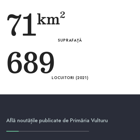
71
km²
SUPRAFAȚĂ
689
LOCUITORI (2021)
Află noutățile publicate de Primăria Vulturu