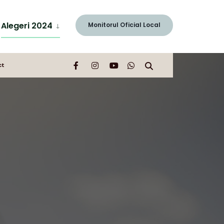
Search
Window
Alegeri 2024
Monitorul Oficial Local
ct