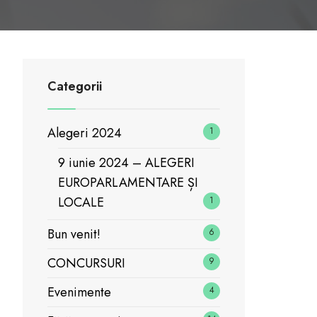
Categorii
Alegeri 2024
1
9 iunie 2024 – ALEGERI
EUROPARLAMENTARE ȘI
LOCALE
1
Bun venit!
6
CONCURSURI
9
Evenimente
4