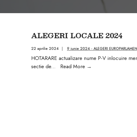
ALEGERI LOCALE 2024
22 aprilie 2024
|
9 iunie 2024 - ALEGERI EUROPARLAME
HOTARARE actualizare nume P-V inlocuire mem
ALEGERI
sectie de
...
Read More
→
LOCALE
2024