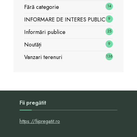
Fără categorie
14
INFORMARE DE INTERES PUBLIC
9
Informări publice
25
Noutăți
9
Vanzari terenuri
136
Fii pregătit
https://fiipregatit.ro