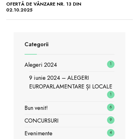
OFERTĂ DE VÂNZARE NR. 13 DIN
02.10.2025
Categorii
Alegeri 2024
1
9 iunie 2024 – ALEGERI
EUROPARLAMENTARE ȘI LOCALE
1
Bun venit!
6
CONCURSURI
9
Evenimente
4