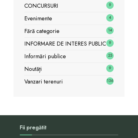
CONCURSURI
9
Evenimente
4
Fără categorie
14
INFORMARE DE INTERES PUBLIC
9
Informări publice
25
Noutăți
9
Vanzari terenuri
136
Fii pregătit