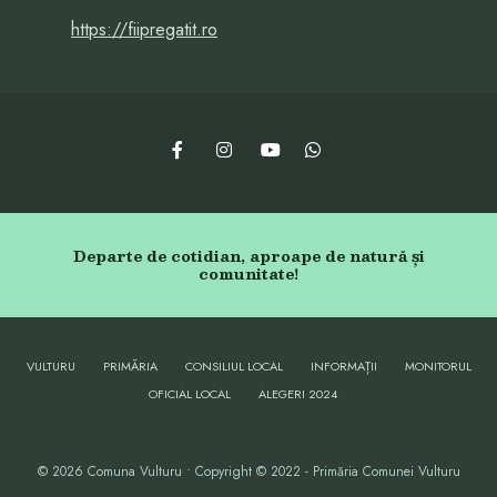
https://fiipregatit.ro
Departe de cotidian, aproape de natură și
comunitate!
VULTURU
PRIMĂRIA
CONSILIUL LOCAL
INFORMAȚII
MONITORUL
OFICIAL LOCAL
ALEGERI 2024
© 2026 Comuna Vulturu • Copyright © 2022 - Primăria Comunei Vulturu