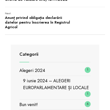
Next:
Anunț privind obligația declarării
datelor pentru înscrierea în Registrul
Agricol
Categorii
Alegeri 2024
1
9 iunie 2024 – ALEGERI
EUROPARLAMENTARE ȘI LOCALE
1
Bun venit!
6