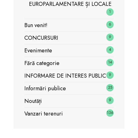
EUROPARLAMENTARE ȘI LOCALE
1
Bun venit!
6
CONCURSURI
9
Evenimente
4
Fără categorie
14
INFORMARE DE INTERES PUBLIC
9
Informări publice
25
Noutăți
9
Vanzari terenuri
136