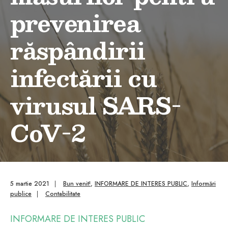
prevenirea
răspândirii
infectării cu
virusul SARS-
CoV-2
5 martie 2021
|
Bun venit!
,
INFORMARE DE INTERES PUBLIC
,
Informări
publice
|
Contabilitate
INFORMARE DE INTERES PUBLIC