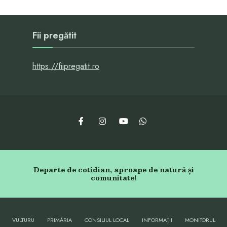
Fii pregătit
https://fiipregatit.ro
Departe de cotidian, aproape de natură și
comunitate!
VULTURU
PRIMĂRIA
CONSILIUL LOCAL
INFORMAȚII
MONITORUL