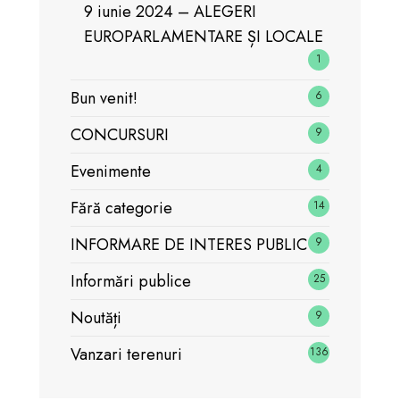
9 iunie 2024 – ALEGERI
EUROPARLAMENTARE ȘI LOCALE
1
Bun venit!
6
CONCURSURI
9
Evenimente
4
Fără categorie
14
INFORMARE DE INTERES PUBLIC
9
Informări publice
25
Noutăți
9
Vanzari terenuri
136