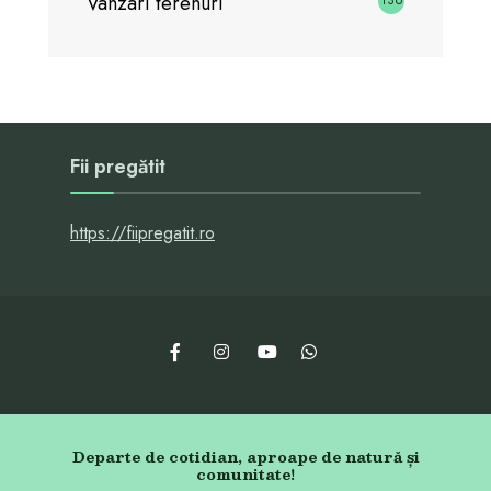
Vanzari terenuri
136
Fii pregătit
https://fiipregatit.ro
Departe de cotidian, aproape de natură și
comunitate!