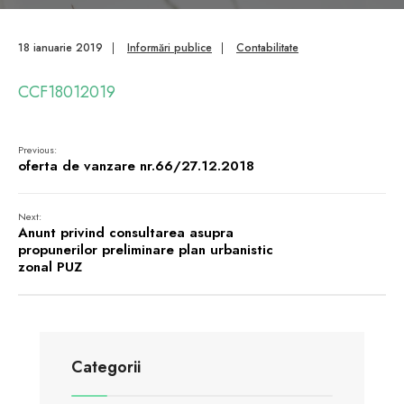
18 ianuarie 2019
|
Informări publice
|
Contabilitate
CCF18012019
Previous:
oferta de vanzare nr.66/27.12.2018
Next:
Anunt privind consultarea asupra
propunerilor preliminare plan urbanistic
zonal PUZ
Categorii