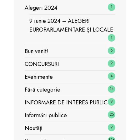
Alegeri 2024
1
9 iunie 2024 – ALEGERI
EUROPARLAMENTARE ȘI LOCALE
1
Bun venit!
6
CONCURSURI
9
Evenimente
4
Fără categorie
14
INFORMARE DE INTERES PUBLIC
9
Informări publice
25
Noutăți
9