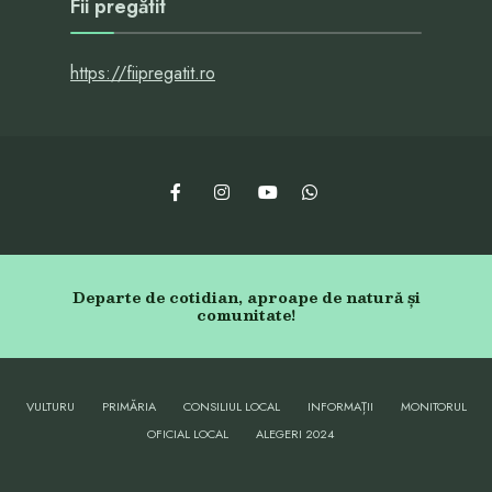
Fii pregătit
https://fiipregatit.ro
Departe de cotidian, aproape de natură și
comunitate!
VULTURU
PRIMĂRIA
CONSILIUL LOCAL
INFORMAȚII
MONITORUL
OFICIAL LOCAL
ALEGERI 2024